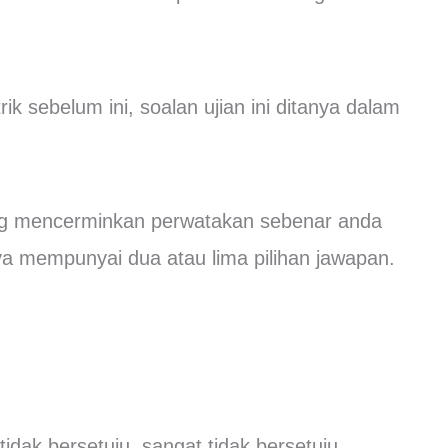
k sebelum ini, soalan ujian ini ditanya dalam
ang mencerminkan perwatakan sebenar anda
ya mempunyai dua atau lima pilihan jawapan.
 tidak bersetuju, sangat tidak bersetuju.