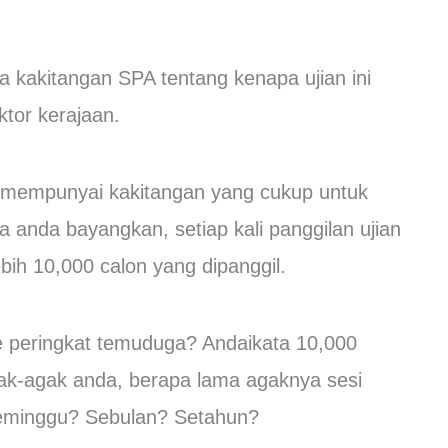
 kakitangan SPA tentang kenapa ujian ini
tor kerajaan.
 mempunyai kakitangan yang cukup untuk
 anda bayangkan, setiap kali panggilan ujian
bih 10,000 calon yang dipanggil.
ke peringkat temuduga? Andaikata 10,000
gak-agak anda, berapa lama agaknya sesi
Seminggu? Sebulan? Setahun?