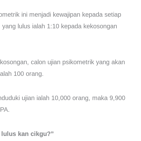
ometrik ini menjadi kewajipan kepada setiap
n yang lulus ialah 1:10 kepada kekosongan
kosongan, calon ujian psikometrik yang akan
ialah 100 orang.
nduduki ujian ialah 10,000 orang, maka 9,900
SPA.
lulus kan cikgu?”