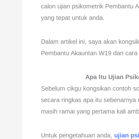
calon
ujian psikometrik
Pembantu Ak
yang tepat untuk anda.
Dalam artikel ini, saya akan kongs
Pembantu Akauntan W19 dan cara u
Apa Itu Ujian Psi
Sebelum cikgu kongsikan contoh soa
secara ringkas apa itu sebenarnya 
masih ramai yang pertama kali ambil
Untuk pengetahuan anda,
ujian ps