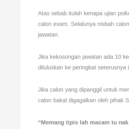
Atas sebab itulah kenapa ujian psik
calon exam. Selalunya nisbah calo
jawatan.
Jika kekosongan jawatan ada 10 ke
diluluskan ke peringkat seterusnya 
Jika calon yang dipanggil untuk me
calon bakal digagalkan oleh pihak 
“Memang tipis lah macam tu nak 