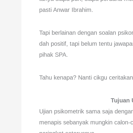
pasti Anwar Ibrahim.
Tapi berlainan dengan soalan psikom
dah positif, tapi belum tentu jawapan
pihak SPA.
Tahu kenapa? Nanti cikgu ceritaka
Tujuan 
Ujian psikometrik sama saja dengan
menapis sebanyak mungkin calon-ca