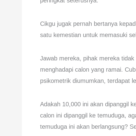
peringkat seterusnya.
Cikgu jugak pernah bertanya kepada
satu kemestian untuk memasuki sek
Jawab mereka, pihak mereka tidak
menghadapi calon yang ramai. Cuba
psikometrik diumumkan, terdapat le
Adakah 10,000 ini akan dipanggil 
calon ini dipanggil ke temuduga, a
temuduga ini akan berlangsung? 