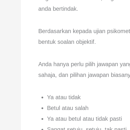
anda bertindak.
Berdasarkan kepada ujian psikometri
bentuk soalan objektif.
Anda hanya perlu pilih jawapan y
sahaja, dan pilihan jawapan biasan
Ya atau tidak
Betul atau salah
Ya atau betul atau tidak pasti
Sangat setuju, setuju, tak pasti,