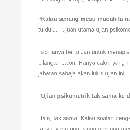
“Kalau senang mesti mudah la na
tu dulu. Tujuan utama ujian psikome
Tapi ianya bertujuan untuk menapi
bilangan calon. Hanya calon yang me
jabatan sahaja akan lulus ujian ini.
“Ujian psikometrik tak sama ke 
Ha’a, tak sama. Kalau soalan peng
tanya siapa pun, siapa perdana m