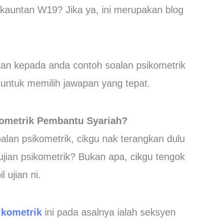
auntan W19? Jika ya, ini merupakan blog
ikan kepada anda contoh soalan psikometrik
ntuk memilih jawapan yang tepat.
kometrik
Pembantu Syariah?
lan psikometrik, cikgu nak terangkan dulu
ujian psikometrik? Bukan apa, cikgu tengok
 ujian ni.
ikometrik
ini pada asalnya ialah seksyen