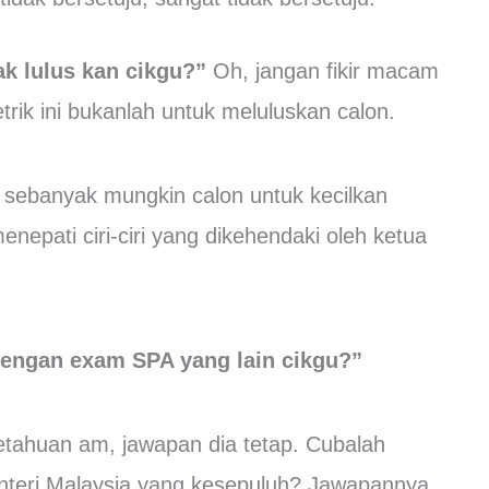
k lulus kan cikgu?”
Oh, jangan fikir macam
trik ini bukanlah untuk meluluskan calon.
s sebanyak mungkin calon untuk kecilkan
nepati ciri-ciri yang dikehendaki oleh ketua
dengan exam SPA yang lain cikgu?”
etahuan am, jawapan dia tetap. Cubalah
enteri Malaysia yang kesepuluh? Jawapannya