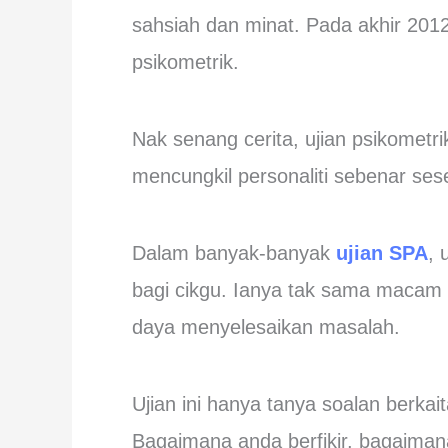
sahsiah dan minat. Pada akhir 2012,
psikometrik.
Nak senang cerita, ujian psikometri
mencungkil personaliti sebenar ses
Dalam banyak-banyak
ujian SPA
, 
bagi cikgu. Ianya tak sama maca
daya menyelesaikan masalah.
Ujian ini hanya tanya soalan berkai
Bagaimana anda berfikir, bagaim