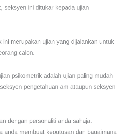
 seksyen ini ditukar kepada ujian
k ini merupakan ujian yang dijalankan untuk
eorang calon.
ujian psikometrik adalah ujian paling mudah
m seksyen pengetahuan am ataupun seksyen
tan dengan personaliti anda sahaja.
ana anda membuat keputusan dan bagaimana