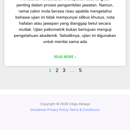
penting dalam proses pengambilan jawatan. Namun,
ramai calon mula berasa risau apabila mengetahui
bahawa ujian ini tidak mempunyai silibus khusus, nota
hafalan atau jawapan yang dianggap betul secara
mutlak. Ujian psikometrik bukan bertujuan menguji
pengetahuan akademik. Sebaliknya, ujian ini digunakan
untuk menilai sama ada
READ MORE »
1
2
3
…
5
Copyright © 2026 Cikgu Kerjaya
Disclaimer
Privacy Policy
Terms & Conditions