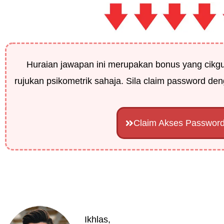
Huraian jawapan ini merupakan bonus yang cikg
rujukan psikometrik sahaja. Sila claim password deng
Claim Akses Passwor
Ikhlas,