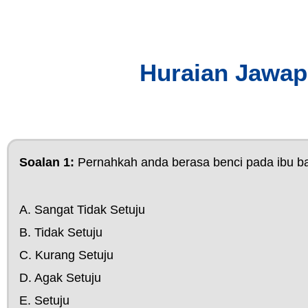
Huraian Jawap
Soalan 1:
Pernahkah anda berasa benci pada ibu b
A. Sangat Tidak Setuju
B. Tidak Setuju
C. Kurang Setuju
D. Agak Setuju
E. Setuju