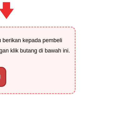
u berikan kepada pembeli
an klik butang di bawah ini.
d