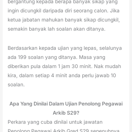
bergantung kepada berapa banyak sikap yang
ingin dicungkil daripada diri seorang calon. Jika
ketua jabatan mahukan banyak sikap dicungkil,
semakin banyak lah soalan akan ditanya.
Berdasarkan kepada ujian yang lepas, selalunya
ada 199 soalan yang ditanya. Masa yang
diberikan pula dalam 1 jam 30 minit. Nak mudah
kira, dalam setiap 4 minit anda perlu jawab 10
soalan.
Apa
Yang Dinilai Dalam Ujian Penolong Pegawai
Arkib S29?
Perkara yang cuba dinilai untuk jawatan
Penolong Pegawai Arkib Gred S29 sepenuhnya