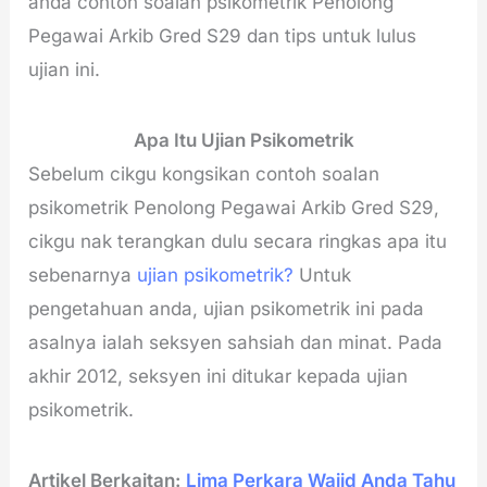
anda contoh soalan psikometrik Penolong
Pegawai Arkib Gred S29 dan tips untuk lulus
ujian ini.
Apa Itu Ujian Psikometrik
Sebelum cikgu kongsikan contoh soalan
psikometrik Penolong Pegawai Arkib Gred S29,
cikgu nak terangkan dulu secara ringkas apa itu
sebenarnya
ujian psikometrik?
Untuk
pengetahuan anda, ujian psikometrik ini pada
asalnya ialah seksyen sahsiah dan minat. Pada
akhir 2012, seksyen ini ditukar kepada ujian
psikometrik.
Artikel Berkaitan:
Lima Perkara Wajid Anda Tahu