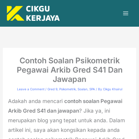
Skip
to
content
Contoh Soalan Psikometrik
Pegawai Arkib Gred S41 Dan
Jawapan
Leave a Comment
/
Gred 9
,
Psikometrik
,
Soalan
,
SPA
/ By
Cikgu Khairul
Adakah anda mencari
contoh soalan Pegawai
Arkib Gred S41 dan jawapan
? Jika ya, ini
merupakan blog yang tepat untuk anda. Dalam
artikel ini, saya akan kongsikan kepada anda