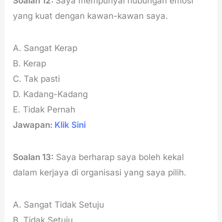
Soalan 12:
Saya mempunyai hubungan emosi
yang kuat dengan kawan-kawan saya.
A. Sangat Kerap
B. Kerap
C. Tak pasti
D. Kadang-Kadang
E. Tidak Pernah
Jawapan:
Klik Sini
Soalan 13:
Saya berharap saya boleh kekal
dalam kerjaya di organisasi yang saya pilih.
A. Sangat Tidak Setuju
B. Tidak Setuju