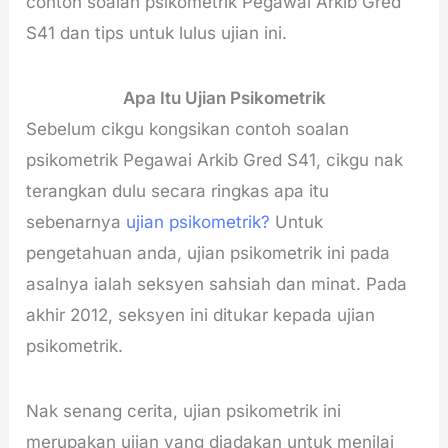
contoh soalan psikometrik Pegawai Arkib Gred
S41 dan tips untuk lulus ujian ini.
Apa Itu Ujian Psikometrik
Sebelum cikgu kongsikan contoh soalan
psikometrik Pegawai Arkib Gred S41, cikgu nak
terangkan dulu secara ringkas apa itu
sebenarnya
ujian psikometrik?
Untuk
pengetahuan anda, ujian psikometrik ini pada
asalnya ialah seksyen sahsiah dan minat. Pada
akhir 2012, seksyen ini ditukar kepada ujian
psikometrik.
Nak senang cerita, ujian psikometrik ini
merupakan ujian yang diadakan untuk menilai