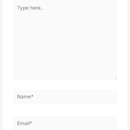
Type
here..
Name*
Email*