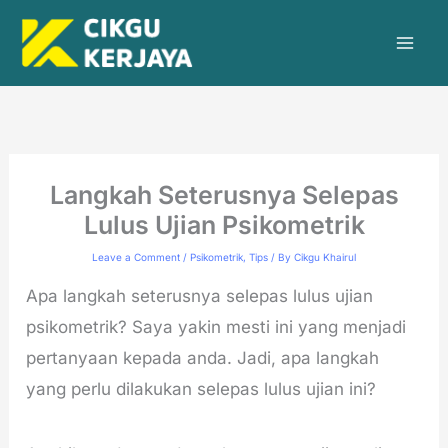
Skip
to
content
Langkah Seterusnya Selepas
Lulus Ujian Psikometrik
Leave a Comment
/
Psikometrik
,
Tips
/ By
Cikgu Khairul
Apa langkah seterusnya selepas lulus ujian
psikometrik? Saya yakin mesti ini yang menjadi
pertanyaan kepada anda. Jadi, apa langkah
yang perlu dilakukan selepas lulus ujian ini?