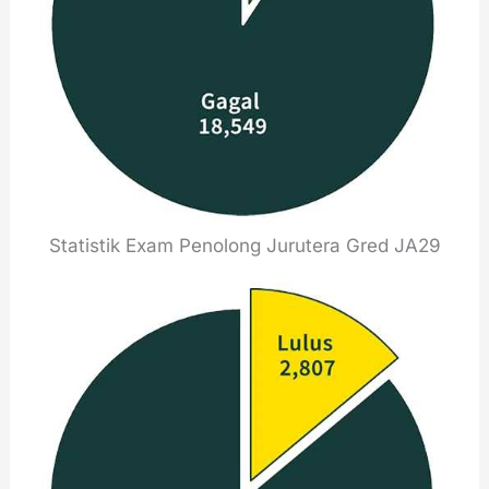
Statistik Exam Penolong Jurutera Gred JA29