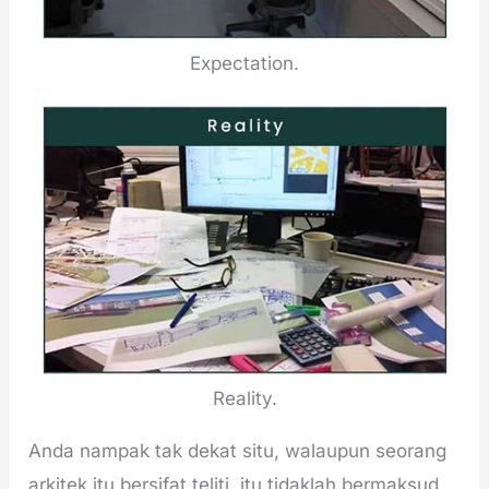
Expectation.
Reality.
Anda nampak tak dekat situ, walaupun seorang
arkitek itu bersifat teliti, itu tidaklah bermaksud