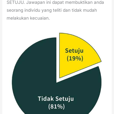
SETUJU. Jawapan ini dapat membuktikan anda
seorang individu yang teliti dan tidak mudah
melakukan kecuaian.