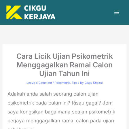
Skip
to
content
Cara Licik Ujian Psikometrik
Menggagalkan Ramai Calon
Ujian Tahun Ini
Leave a Comment
/
Psikometrik
,
Tips
/ By
Cikgu Khairul
Adakah anda salah seorang calon ujian
psikometrik pada bulan ini? Risau gagal? Jom
saya kongsikan bagaimana soalan psikometrik
berjaya menggagalkan ramai calon pada ujian