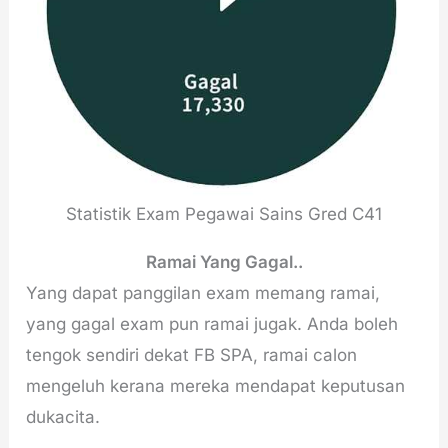
Statistik Exam Pegawai Sains Gred C41
Ramai Yang Gagal..
Yang dapat panggilan exam memang ramai,
yang gagal exam pun ramai jugak. Anda boleh
tengok sendiri dekat FB SPA, ramai calon
mengeluh kerana mereka mendapat keputusan
dukacita.