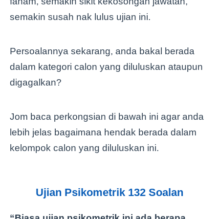
faham, semakin sikit kekosongan jawatan,
semakin susah nak lulus ujian ini.
Persoalannya sekarang, anda bakal berada
dalam kategori calon yang diluluskan ataupun
digagalkan?
Jom baca perkongsian di bawah ini agar anda
lebih jelas bagaimana hendak berada dalam
kelompok calon yang diluluskan ini.
Ujian Psikometrik 132 Soalan
“Biasa ujian psikometrik ini ada berapa