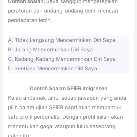
Contoh soalan:
Saya sanggup mengetepikan
peraturan dan undang-undang demi mencari
pendapatan lebih.
A. Tidak Langsung Mencerminkan Diri Saya
B. Jarang Mencerminkan Diri Saya
C. Kadang-Kadang Mencerminkan Diri Saya
D. Sentiasa Mencerminkan Diri Saya
Contoh Soalan SPiER
Imigresen
Kalau anda nak tahu, setiap jawapan yang anda
pilih dalam ujian SPiER nanti akan membentuk
satu profil personaliti. Dengan profil inilah akan
menentukan gagal ataupun lulus seseorang
calon itu.