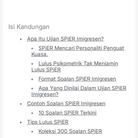
Isi Kandungan
Apa Itu Ujian SPiER Imigresen?
SPiER Mencari Personaliti Penguat
Kuasa.
Lulus Psikometrik Tak Menjamin
Lulus SPiER
Format Soalan SPiER Imigresen
Apa Yang Dinilai Dalam Ujian SPiER
Imigresen?
Contoh Soalan SPiER Imigresen
10 Soalan SPiER Terkini
Tips Lulus SPiER
Koleksi 300 Soalan SPiER