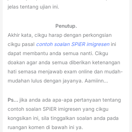
jelas tentang ujian ini.
Penutup.
Akhir kata, cikgu harap dengan perkongsian
cikgu pasal
contoh soalan SPiER imigresen
ini
dapat membantu anda semua nanti. Cikgu
doakan agar anda semua diberikan ketenangan
hati semasa menjawab exam online dan mudah-
mudahan lulus dengan jayanya. Aamiinn…
Ps…
jika anda ada apa-apa pertanyaan tentang
contoh soalan SPiER imigresen yang cikgu
kongsikan ini, sila tinggalkan soalan anda pada
ruangan komen di bawah ini ya.