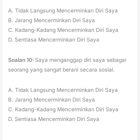
A. Tidak Langsung Mencerminkan Diri Saya
B. Jarang Mencerminkan Diri Saya
C. Kadang-Kadang Mencerminkan Diri Saya
D. Sentiasa Mencerminkan Diri Saya
Soalan 10:
Saya menganggap diri saya sebagai
seorang yang sangat berani secara sosial.
A. Tidak Langsung Mencerminkan Diri Saya
B. Jarang Mencerminkan Diri Saya
C. Kadang-Kadang Mencerminkan Diri Saya
D. Sentiasa Mencerminkan Diri Saya