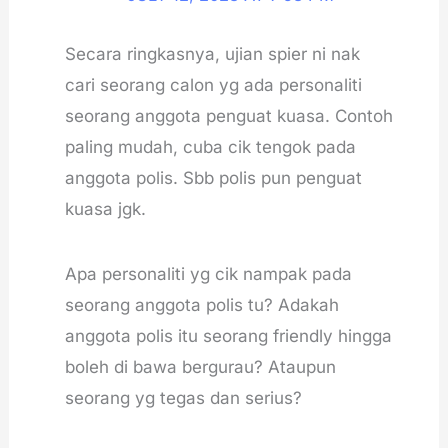
Secara ringkasnya, ujian spier ni nak
cari seorang calon yg ada personaliti
seorang anggota penguat kuasa. Contoh
paling mudah, cuba cik tengok pada
anggota polis. Sbb polis pun penguat
kuasa jgk.
Apa personaliti yg cik nampak pada
seorang anggota polis tu? Adakah
anggota polis itu seorang friendly hingga
boleh di bawa bergurau? Ataupun
seorang yg tegas dan serius?