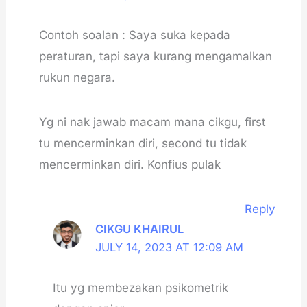
Contoh soalan : Saya suka kepada
peraturan, tapi saya kurang mengamalkan
rukun negara.
Yg ni nak jawab macam mana cikgu, first
tu mencerminkan diri, second tu tidak
mencerminkan diri. Konfius pulak
Reply
CIKGU KHAIRUL
JULY 14, 2023 AT 12:09 AM
Itu yg membezakan psikometrik