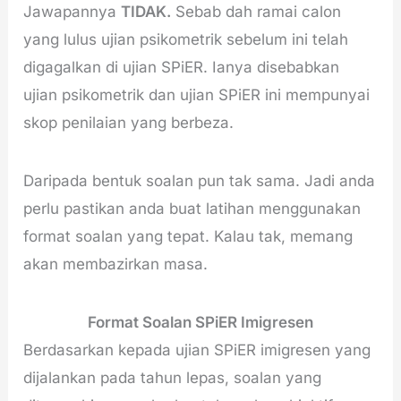
Jawapannya
TIDAK.
Sebab dah ramai calon
yang lulus ujian psikometrik sebelum ini telah
digagalkan di ujian SPiER. Ianya disebabkan
ujian psikometrik dan ujian SPiER ini mempunyai
skop penilaian yang berbeza.
Daripada bentuk soalan pun tak sama. Jadi anda
perlu pastikan anda buat latihan menggunakan
format soalan yang tepat. Kalau tak, memang
akan membazirkan masa.
Format Soalan SPiER Imigresen
Berdasarkan kepada ujian SPiER imigresen yang
dijalankan pada tahun lepas, soalan yang