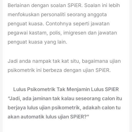
Berlainan dengan soalan SPiER. Soalan ini lebih
menfokuskan personaliti seorang anggota
penguat kuasa. Contohnya seperti jawatan
pegawai kastam, polis, imigresen dan jawatan
penguat kuasa yang lain.
Jadi anda nampak tak kat situ, bagaimana ujian
psikometrik ini berbeza dengan ujian SPiER.
Lulus Psikometrik Tak Menjamin Lulus SPiER
“Jadi, ada jaminan tak kalau seseorang calon itu
berjaya lulus ujian psikometrik, adakah calon tu
akan automatik lulus ujian SPiER?”