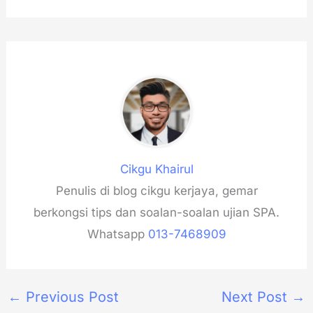
Cikgu Khairul
Penulis di blog cikgu kerjaya, gemar
berkongsi tips dan soalan-soalan ujian SPA.
Whatsapp
013-7468909
←
Previous Post
Next Post
→