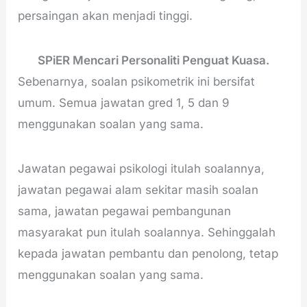
persaingan akan menjadi tinggi.
SPiER
Mencari Personaliti Penguat Kuasa.
Sebenarnya, soalan psikometrik ini bersifat
umum. Semua jawatan gred 1, 5 dan 9
menggunakan soalan yang sama.
Jawatan pegawai psikologi itulah soalannya,
jawatan pegawai alam sekitar masih soalan
sama, jawatan pegawai pembangunan
masyarakat pun itulah soalannya. Sehinggalah
kepada jawatan pembantu dan penolong, tetap
menggunakan soalan yang sama.