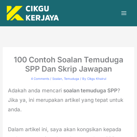
Skip
to
content
100 Contoh Soalan Temuduga
SPP Dan Skrip Jawapan
4 Comments
/
Soalan
,
Temuduga
/ By
Cikgu Khairul
Adakah anda mencari
soalan temuduga SPP
?
Jika ya, ini merupakan artikel yang tepat untuk
anda.
Dalam artikel ini, saya akan kongsikan kepada