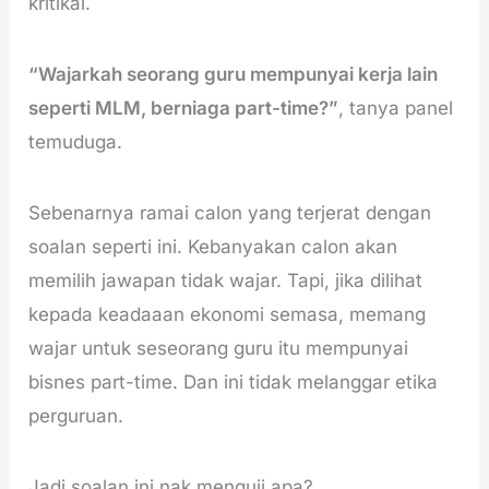
kritikal.
“Wajarkah seorang guru mempunyai kerja lain
seperti MLM, berniaga part-time?”
, tanya panel
temuduga.
Sebenarnya ramai calon yang terjerat dengan
soalan seperti ini. Kebanyakan calon akan
memilih jawapan tidak wajar. Tapi, jika dilihat
kepada keadaaan ekonomi semasa, memang
wajar untuk seseorang guru itu mempunyai
bisnes part-time. Dan ini tidak melanggar etika
perguruan.
Jadi soalan ini nak menguji apa?