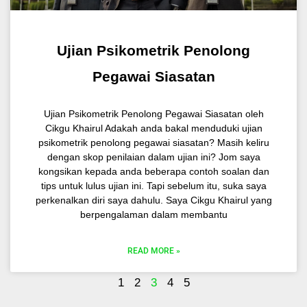
Ujian Psikometrik Penolong
Pegawai Siasatan
Ujian Psikometrik Penolong Pegawai Siasatan oleh
Cikgu Khairul Adakah anda bakal menduduki ujian
psikometrik penolong pegawai siasatan? Masih keliru
dengan skop penilaian dalam ujian ini? Jom saya
kongsikan kepada anda beberapa contoh soalan dan
tips untuk lulus ujian ini. Tapi sebelum itu, suka saya
perkenalkan diri saya dahulu. Saya Cikgu Khairul yang
berpengalaman dalam membantu
READ MORE »
1
2
3
4
5