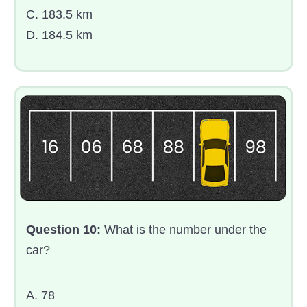
C. 183.5 km
D. 184.5 km
Question 10:
What is the number under the
car?
A. 78