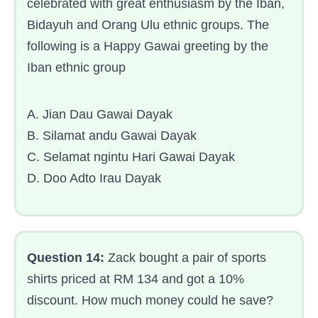
celebrated with great enthusiasm by the Iban,
Bidayuh and Orang Ulu ethnic groups. The
following is a Happy Gawai greeting by the
Iban ethnic group
A. Jian Dau Gawai Dayak
B. Silamat andu Gawai Dayak
C. Selamat ngintu Hari Gawai Dayak
D. Doo Adto Irau Dayak
Question 14:
Zack bought a pair of sports
shirts priced at RM 134 and got a 10%
discount. How much money could he save?