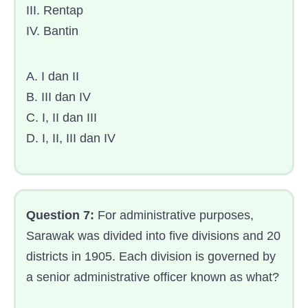
III. Rentap
IV. Bantin
A. I dan II
B. III dan IV
C. I, II dan III
D. I, II, III dan IV
Question 7:
For administrative purposes,
Sarawak was divided into five divisions and 20
districts in 1905. Each division is governed by
a senior administrative officer known as what?