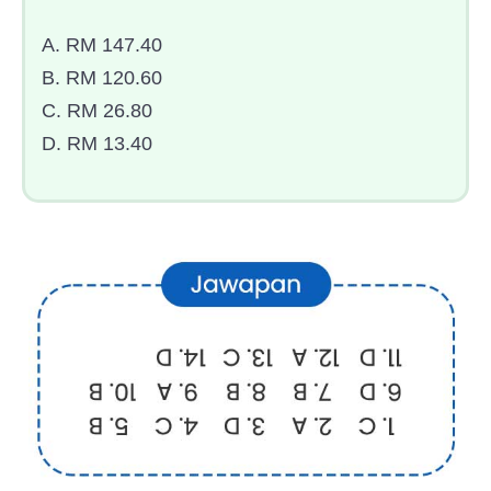
A. RM 147.40
B. RM 120.60
C. RM 26.80
D. RM 13.40