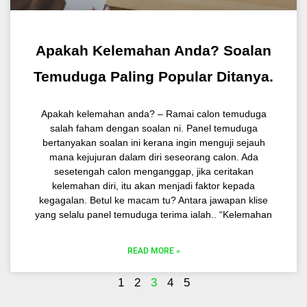
Apakah Kelemahan Anda? Soalan
Temuduga Paling Popular Ditanya.
Apakah kelemahan anda? – Ramai calon temuduga
salah faham dengan soalan ni. Panel temuduga
bertanyakan soalan ini kerana ingin menguji sejauh
mana kejujuran dalam diri seseorang calon. Ada
sesetengah calon menganggap, jika ceritakan
kelemahan diri, itu akan menjadi faktor kepada
kegagalan. Betul ke macam tu? Antara jawapan klise
yang selalu panel temuduga terima ialah.. “Kelemahan
READ MORE »
1
2
3
4
5