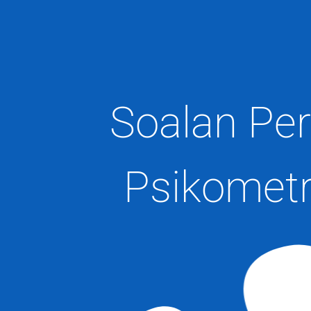
Soalan Pe
Psikometr