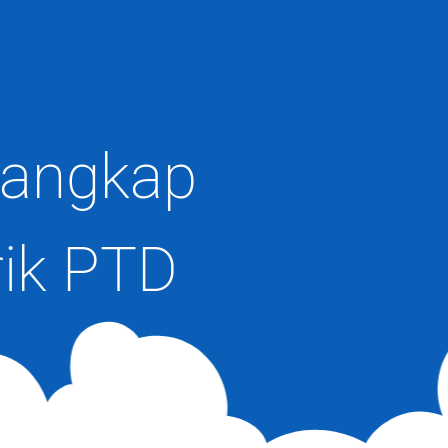
rangkap
ik PTD