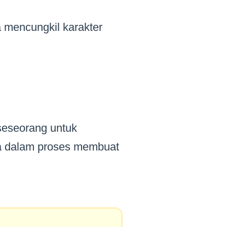
a mencungkil karakter
seseorang untuk
a dalam proses membuat