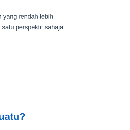
n yang rendah lebih
 satu perspektif sahaja.
uatu?