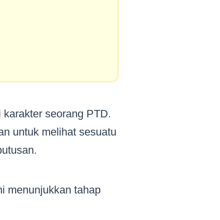
i karakter seorang PTD.
n untuk melihat sesuatu
putusan.
ini menunjukkan tahap