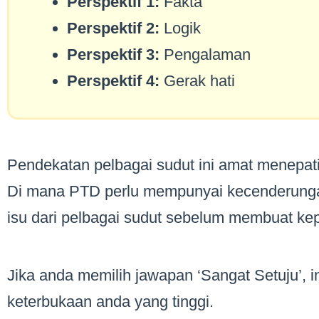
Perspektif 1:
Fakta
Perspektif 2:
Logik
Perspektif 3:
Pengalaman
Perspektif 4:
Gerak hati
Pendekatan pelbagai sudut ini amat menepat
Di mana PTD perlu mempunyai kecenderunga
isu dari pelbagai sudut sebelum membuat ke
Jika anda memilih jawapan ‘Sangat Setuju’, 
keterbukaan anda yang tinggi.