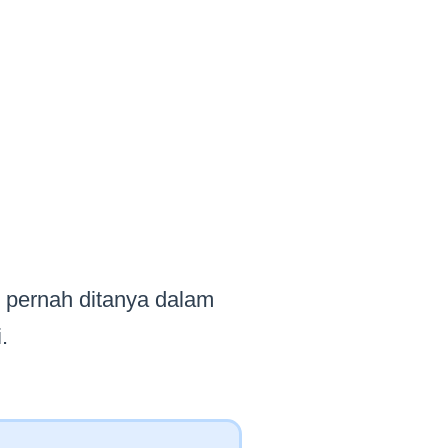
g pernah ditanya dalam
.