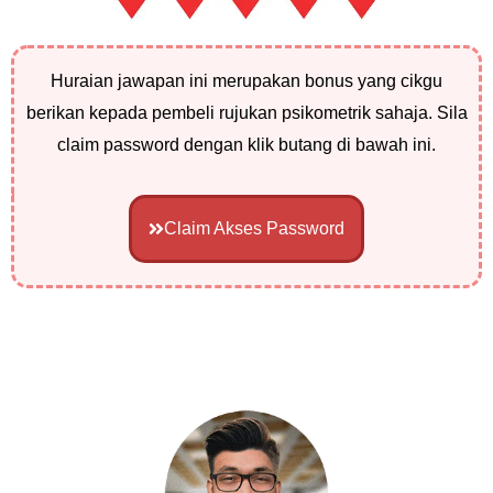
Huraian jawapan ini merupakan bonus yang cikgu
berikan kepada pembeli rujukan psikometrik sahaja. Sila
claim password dengan klik butang di bawah ini.
Claim Akses Password