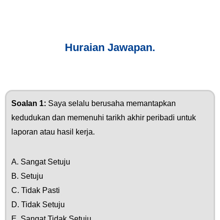
Huraian Jawapan.
Soalan 1:
Saya selalu berusaha memantapkan
kedudukan dan memenuhi tarikh akhir peribadi untuk
laporan atau hasil kerja.
A. Sangat Setuju
B. Setuju
C. Tidak Pasti
D. Tidak Setuju
E. Sangat Tidak Setuju