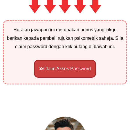
Huraian jawapan ini merupakan bonus yang cikgu
berikan kepada pembeli rujukan psikometrik sahaja. Sila
claim password dengan klik butang di bawah ini.
Claim Akses Password