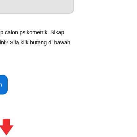
ap calon psikometrik. Sikap
ni? Sila klik butang di bawah
n