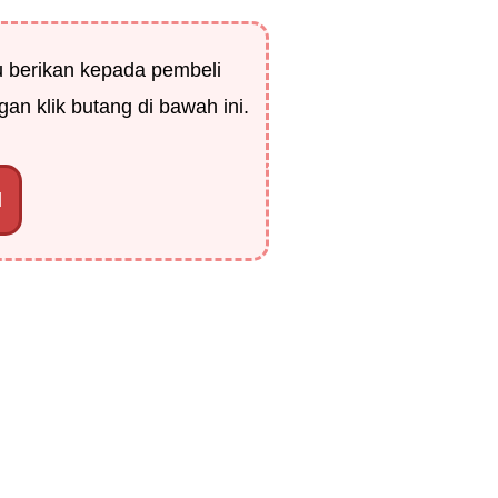
u berikan kepada pembeli
an klik butang di bawah ini.
d