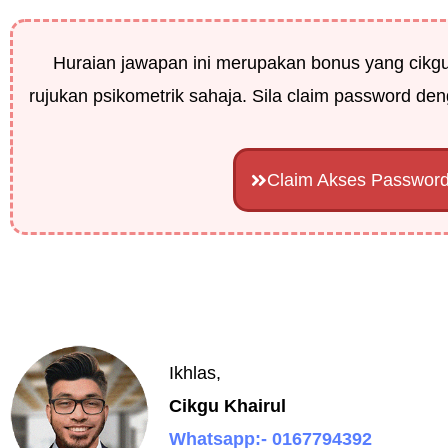
Huraian jawapan ini merupakan bonus yang cikg
rujukan psikometrik sahaja. Sila claim password deng
Claim Akses Passwor
Ikhlas,
Cikgu Khairul
Whatsapp:- 0167794392