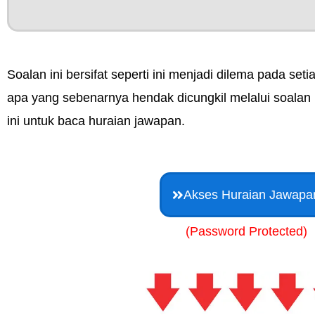
Soalan ini bersifat seperti ini menjadi dilema pada seti
apa yang sebenarnya hendak dicungkil melalui soalan i
ini untuk baca huraian jawapan.
Akses Huraian Jawapa
(Password Protected)