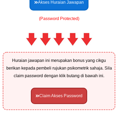
Akses Huraian Jawapan
(Password Protected)
Huraian jawapan ini merupakan bonus yang cikgu
berikan kepada pembeli rujukan psikometrik sahaja. Sila
claim password dengan klik butang di bawah ini.
Claim Akses Password