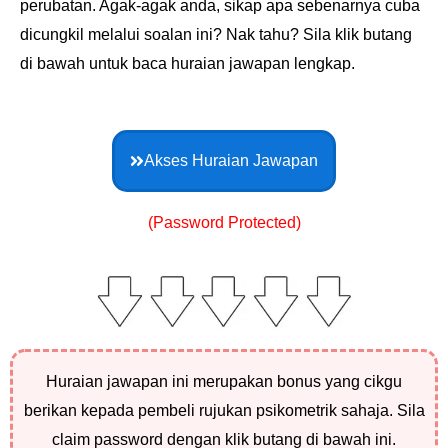
perubatan. Agak-agak anda, sikap apa sebenarnya cuba
dicungkil melalui soalan ini? Nak tahu? Sila klik butang
di bawah untuk baca huraian jawapan lengkap.
Akses Huraian Jawapan
(Password Protected)
Huraian jawapan ini merupakan bonus yang cikgu
berikan kepada pembeli rujukan psikometrik sahaja. Sila
claim password dengan klik butang di bawah ini.