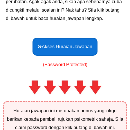
perubatan. Agak-agak anda, sikap apa sebenarnya cuba
dicungkil melalui soalan ini? Nak tahu? Sila klik butang
di bawah untuk baca huraian jawapan lengkap.
Akses Huraian Jawapan
(Password Protected)
Huraian jawapan ini merupakan bonus yang cikgu
berikan kepada pembeli rujukan psikometrik sahaja. Sila
claim password dengan klik butang di bawah ini.