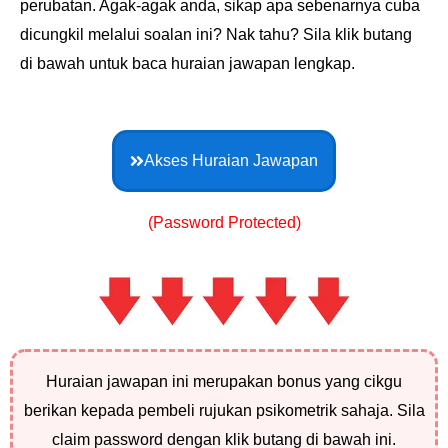
perubatan. Agak-agak anda, sikap apa sebenarnya cuba
dicungkil melalui soalan ini? Nak tahu? Sila klik butang
di bawah untuk baca huraian jawapan lengkap.
Akses Huraian Jawapan
(Password Protected)
Huraian jawapan ini merupakan bonus yang cikgu
berikan kepada pembeli rujukan psikometrik sahaja. Sila
claim password dengan klik butang di bawah ini.