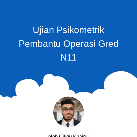
Ujian Psikometrik
Pembantu Operasi Gred
N11
oleh Cikgu Khairul