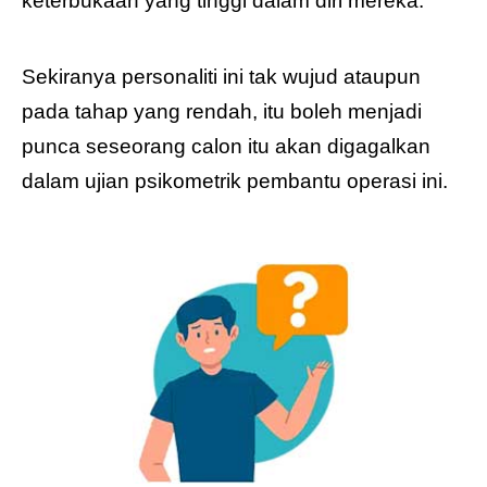
keterbukaan yang tinggi dalam diri mereka.
Sekiranya personaliti ini tak wujud ataupun
pada tahap yang rendah, itu boleh menjadi
punca seseorang calon itu akan digagalkan
dalam ujian psikometrik pembantu operasi ini.