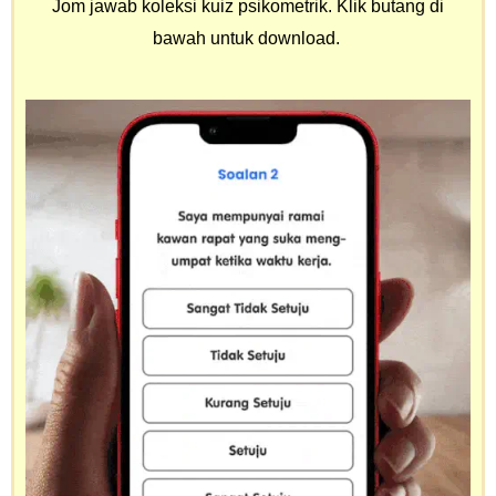
Jom jawab koleksi kuiz psikometrik. Klik butang di
bawah untuk download.