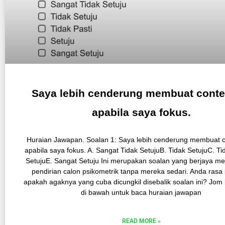
Saya lebih cenderung membuat cont
apabila saya fokus.
Huraian Jawapan. Soalan 1: Saya lebih cenderung membuat 
apabila saya fokus. A. Sangat Tidak SetujuB. Tidak SetujuC. Ti
SetujuE. Sangat Setuju Ini merupakan soalan yang berjaya 
pendirian calon psikometrik tanpa mereka sedari. Anda rasa 
apakah agaknya yang cuba dicungkil disebalik soalan ini? Jom 
di bawah untuk baca huraian jawapan
READ MORE »